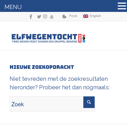
MENU
Frysk
English
Nieuwe zoekopdracht
Niet tevreden met de zoekresultaten
hieronder? Probeer het dan nogmaals: