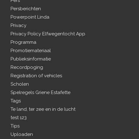
Pers
Persberichten
Powerpoint Linda
Privacy
Privacy Policy Elfwegentocht App
Programma
Promotiemateriaal
Publieksinformatie
Recordpoging
Registration of vehicles
Scholen
Spelregels Griene Estafette
Tags
Te land, ter zee en in de lucht
test 123
Tips
Uploaden