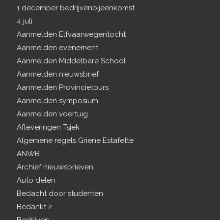
1 december bedrijvenbijeenkomst
4 juli
Aanmelden Elfvaarwegentocht
Aanmelden evenement
Aanmelden Middelbare School
Aanmelden nieuwsbrief
Aanmelden Provincietours
Aanmelden symposium
Aanmelden voertuig
Afleveringen Tsjek
Algemene regels Griene Estafette
ANWB
Archief nieuwsbrieven
Auto delen
Bedacht door studenten
Bedankt 2