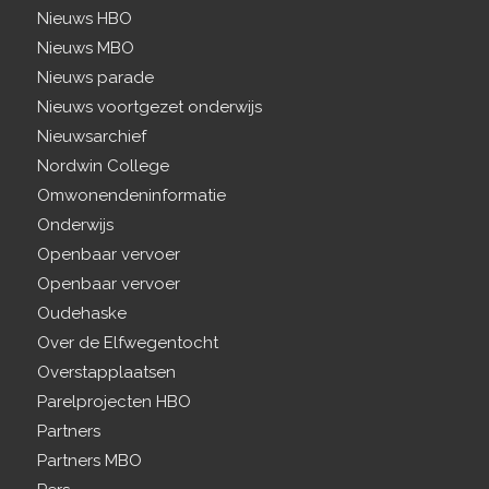
Nieuws HBO
Nieuws MBO
Nieuws parade
Nieuws voortgezet onderwijs
Nieuwsarchief
Nordwin College
Omwonendeninformatie
Onderwijs
Openbaar vervoer
Openbaar vervoer
Oudehaske
Over de Elfwegentocht
Overstapplaatsen
Parelprojecten HBO
Partners
Partners MBO