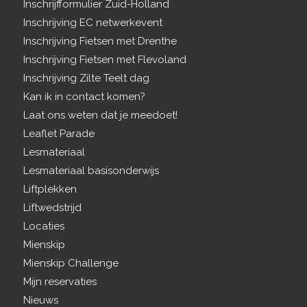
Inschrijfformulier Zuid-Holland
Inschrijving EC netwerkevent
Inschrijving Fietsen met Drenthe
Inschrijving Fietsen met Flevoland
Inschrijving Zilte Teelt dag
Kan ik in contact komen?
Laat ons weten dat je meedoet!
Leaflet Parade
Lesmateriaal
Lesmateriaal basisonderwijs
Liftplekken
Liftwedstrijd
Locaties
Mienskip
Mienskip Challenge
Mijn reservaties
Nieuws