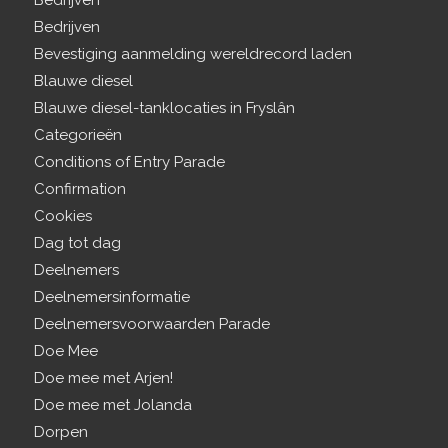
Bedrijven
Bedrijven
Bevestiging aanmelding wereldrecord laden
Blauwe diesel
Blauwe diesel-tanklocaties in Fryslân
Categorieën
Conditions of Entry Parade
Confirmation
Cookies
Dag tot dag
Deelnemers
Deelnemersinformatie
Deelnemersvoorwaarden Parade
Doe Mee
Doe mee met Arjen!
Doe mee met Jolanda
Dorpen