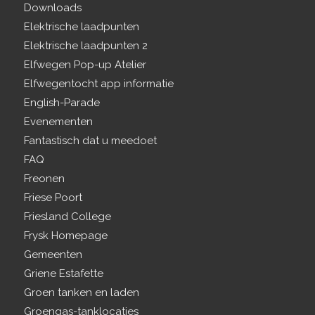
Downloads
Elektrische laadpunten
Elektrische laadpunten 2
Elfwegen Pop-up Atelier
Elfwegentocht app informatie
English-Parade
Evenementen
Fantastisch dat u meedoet
FAQ
Freonen
Friese Poort
Friesland College
Frysk Homepage
Gemeenten
Griene Estafette
Groen tanken en laden
Groengas-tanklocaties