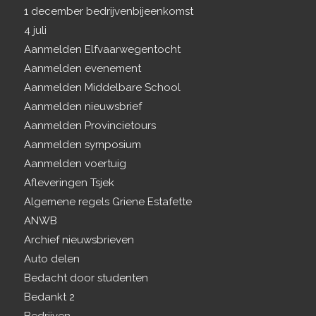
1 december bedrijvenbijeenkomst
4 juli
Aanmelden Elfvaarwegentocht
Aanmelden evenement
Aanmelden Middelbare School
Aanmelden nieuwsbrief
Aanmelden Provincietours
Aanmelden symposium
Aanmelden voertuig
Afleveringen Tsjek
Algemene regels Griene Estafette
ANWB
Archief nieuwsbrieven
Auto delen
Bedacht door studenten
Bedankt 2