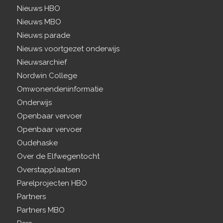
Nieuws HBO
Nieuws MBO
Nieuws parade
Nieuws voortgezet onderwijs
Nieuwsarchief
Nordwin College
Omwonendeninformatie
Onderwijs
Openbaar vervoer
Openbaar vervoer
Oudehaske
Over de Elfwegentocht
Overstapplaatsen
Parelprojecten HBO
Partners
Partners MBO