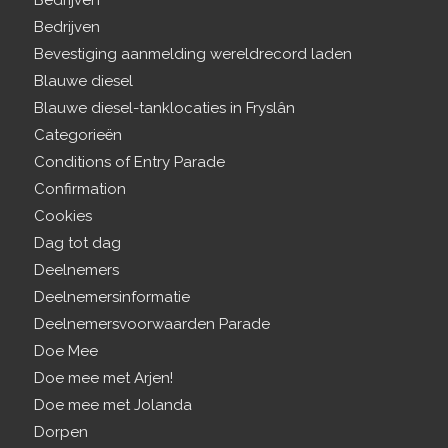
Bedrijven
Bedrijven
Bevestiging aanmelding wereldrecord laden
Blauwe diesel
Blauwe diesel-tanklocaties in Fryslân
Categorieën
Conditions of Entry Parade
Confirmation
Cookies
Dag tot dag
Deelnemers
Deelnemersinformatie
Deelnemersvoorwaarden Parade
Doe Mee
Doe mee met Arjen!
Doe mee met Jolanda
Dorpen