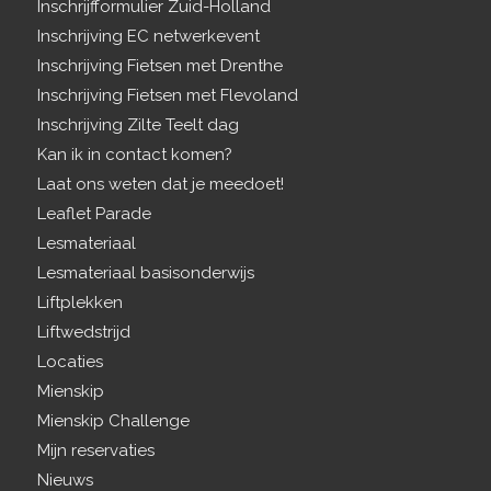
Inschrijfformulier Zuid-Holland
Inschrijving EC netwerkevent
Inschrijving Fietsen met Drenthe
Inschrijving Fietsen met Flevoland
Inschrijving Zilte Teelt dag
Kan ik in contact komen?
Laat ons weten dat je meedoet!
Leaflet Parade
Lesmateriaal
Lesmateriaal basisonderwijs
Liftplekken
Liftwedstrijd
Locaties
Mienskip
Mienskip Challenge
Mijn reservaties
Nieuws