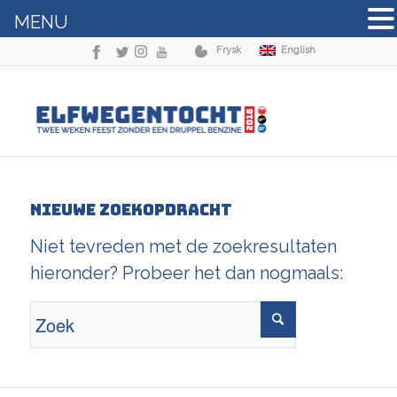
MENU
Frysk
English
Nieuwe zoekopdracht
Niet tevreden met de zoekresultaten
hieronder? Probeer het dan nogmaals: