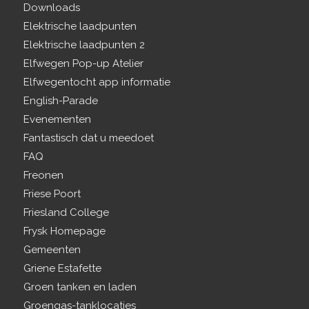
Downloads
Elektrische laadpunten
Elektrische laadpunten 2
Elfwegen Pop-up Atelier
Elfwegentocht app informatie
English-Parade
Evenementen
Fantastisch dat u meedoet
FAQ
Freonen
Friese Poort
Friesland College
Frysk Homepage
Gemeenten
Griene Estafette
Groen tanken en laden
Groengas-tanklocaties