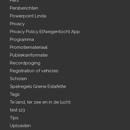
Pers
Persberichten
Powerpoint Linda
Privacy
Privacy Policy Elfwegentocht App
Programma
Promotiemateriaal
Publieksinformatie
Recordpoging
Registration of vehicles
Scholen
Spelregels Griene Estafette
Tags
Te land, ter zee en in de lucht
test 123
Tips
Uploaden