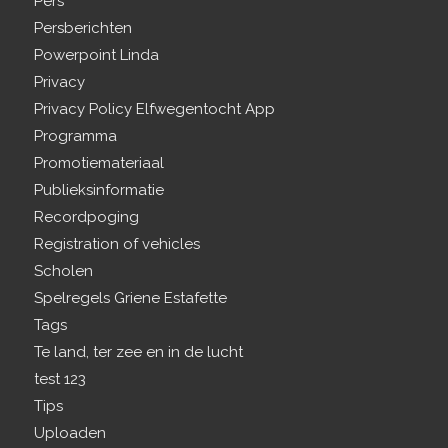
Pers
Persberichten
Powerpoint Linda
Privacy
Privacy Policy Elfwegentocht App
Programma
Promotiemateriaal
Publieksinformatie
Recordpoging
Registration of vehicles
Scholen
Spelregels Griene Estafette
Tags
Te land, ter zee en in de lucht
test 123
Tips
Uploaden