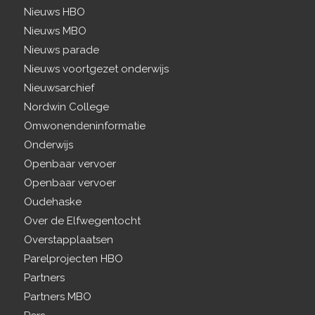
Nieuws HBO
Nieuws MBO
Nieuws parade
Nieuws voortgezet onderwijs
Nieuwsarchief
Nordwin College
Omwonendeninformatie
Onderwijs
Openbaar vervoer
Openbaar vervoer
Oudehaske
Over de Elfwegentocht
Overstapplaatsen
Parelprojecten HBO
Partners
Partners MBO