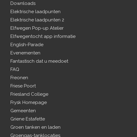
Downloads
Elektrische laadpunten
Elektrische laadpunten 2
Elfwegen Pop-up Atelier
Elfwegentocht app informatie
English-Parade
Evenementen
Fantastisch dat u meedoet
FAQ
Freonen
Friese Poort
Friesland College
Frysk Homepage
Gemeenten
Griene Estafette
Groen tanken en laden
Groengas-tanklocaties