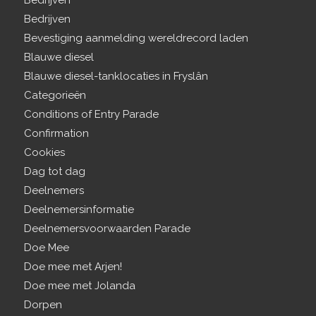
Bedrijven
Bedrijven
Bevestiging aanmelding wereldrecord laden
Blauwe diesel
Blauwe diesel-tanklocaties in Fryslân
Categorieën
Conditions of Entry Parade
Confirmation
Cookies
Dag tot dag
Deelnemers
Deelnemersinformatie
Deelnemersvoorwaarden Parade
Doe Mee
Doe mee met Arjen!
Doe mee met Jolanda
Dorpen