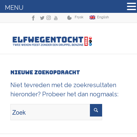
MENU
Frysk
English
Nieuwe zoekopdracht
Niet tevreden met de zoekresultaten
hieronder? Probeer het dan nogmaals: