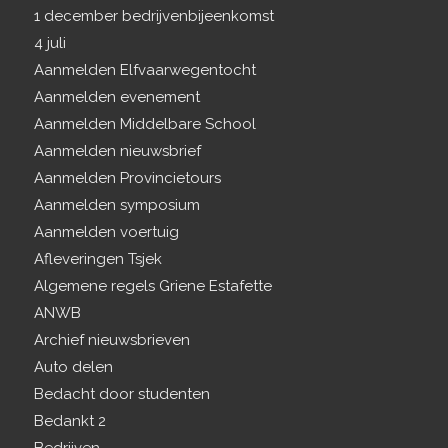
1 december bedrijvenbijeenkomst
4 juli
Aanmelden Elfvaarwegentocht
Aanmelden evenement
Aanmelden Middelbare School
Aanmelden nieuwsbrief
Aanmelden Provincietours
Aanmelden symposium
Aanmelden voertuig
Afleveringen Tsjek
Algemene regels Griene Estafette
ANWB
Archief nieuwsbrieven
Auto delen
Bedacht door studenten
Bedankt 2