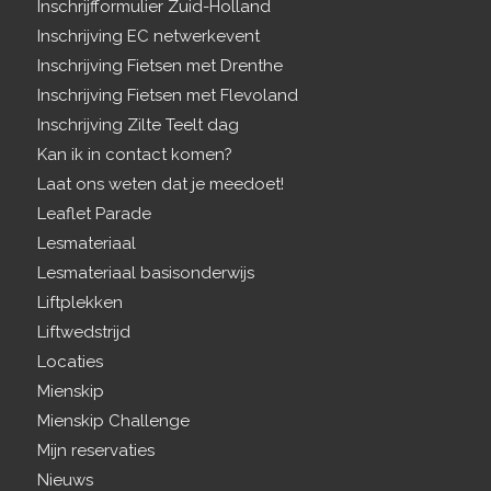
Inschrijfformulier Zuid-Holland
Inschrijving EC netwerkevent
Inschrijving Fietsen met Drenthe
Inschrijving Fietsen met Flevoland
Inschrijving Zilte Teelt dag
Kan ik in contact komen?
Laat ons weten dat je meedoet!
Leaflet Parade
Lesmateriaal
Lesmateriaal basisonderwijs
Liftplekken
Liftwedstrijd
Locaties
Mienskip
Mienskip Challenge
Mijn reservaties
Nieuws