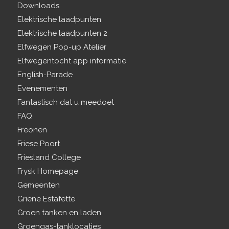
Downloads
Elektrische laadpunten
Elektrische laadpunten 2
Elfwegen Pop-up Atelier
Elfwegentocht app informatie
English-Parade
Evenementen
Fantastisch dat u meedoet
FAQ
Freonen
Friese Poort
Friesland College
Frysk Homepage
Gemeenten
Griene Estafette
Groen tanken en laden
Groengas-tanklocaties