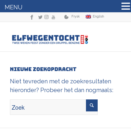
MENU
Frysk
English
Nieuwe zoekopdracht
Niet tevreden met de zoekresultaten
hieronder? Probeer het dan nogmaals: