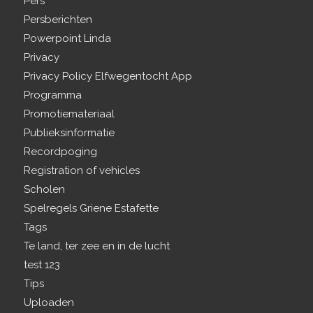
Pers
Persberichten
Powerpoint Linda
Privacy
Privacy Policy Elfwegentocht App
Programma
Promotiemateriaal
Publieksinformatie
Recordpoging
Registration of vehicles
Scholen
Spelregels Griene Estafette
Tags
Te land, ter zee en in de lucht
test 123
Tips
Uploaden