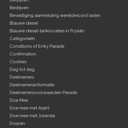
Bedrijven
Bedrijven
Bevestiging aanmelding wereldrecord laden
Blauwe diesel
Blauwe diesel-tanklocaties in Fryslân
Categorieën
Conditions of Entry Parade
Confirmation
Cookies
Dag tot dag
Deelnemers
Deelnemersinformatie
Deelnemersvoorwaarden Parade
Doe Mee
Doe mee met Arjen!
Doe mee met Jolanda
Dorpen