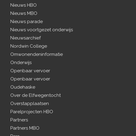
Nieuws HBO
Nieuws MBO
Nieuws parade
Nieuws voortgezet onderwijs
Nieuwsarchief
Nordwin College
Omwonendeninformatie
Onderwijs
Openbaar vervoer
Openbaar vervoer
Oudehaske
Over de Elfwegentocht
Overstapplaatsen
Parelprojecten HBO
Partners
Partners MBO