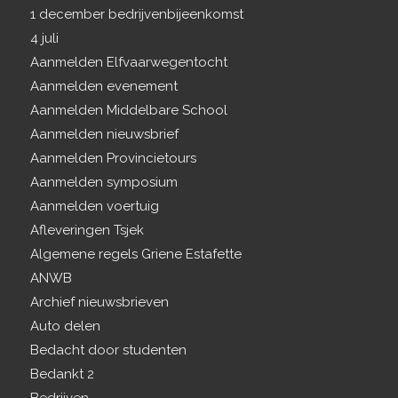
1 december bedrijvenbijeenkomst
4 juli
Aanmelden Elfvaarwegentocht
Aanmelden evenement
Aanmelden Middelbare School
Aanmelden nieuwsbrief
Aanmelden Provincietours
Aanmelden symposium
Aanmelden voertuig
Afleveringen Tsjek
Algemene regels Griene Estafette
ANWB
Archief nieuwsbrieven
Auto delen
Bedacht door studenten
Bedankt 2