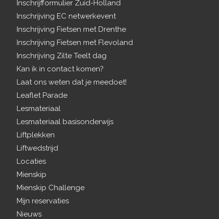
Inschrijfformulier Zuid-Holland
Inschrijving EC netwerkevent
Inschrijving Fietsen met Drenthe
Inschrijving Fietsen met Flevoland
Inschrijving Zilte Teelt dag
Kan ik in contact komen?
Laat ons weten dat je meedoet!
Leaflet Parade
Lesmateriaal
Lesmateriaal basisonderwijs
Liftplekken
Liftwedstrijd
Locaties
Mienskip
Mienskip Challenge
Mijn reservaties
Nieuws