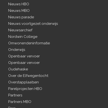
Nieuws HBO
Nieuws MBO
Nieuws parade
Nieuws voortgezet onderwijs
Nieuwsarchief
Nordwin College
Omwonendeninformatie
Onderwijs
Openbaar vervoer
Openbaar vervoer
Oudehaske
Over de Elfwegentocht
Overstapplaatsen
Parelprojecten HBO
Partners
Partners MBO