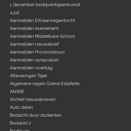
1 december bedrijvenbijeenkomst
4 juli
Aanmelden Elfvaarwegentocht
Aanmelden evenement
Aanmelden Middelbare School
Aanmelden nieuwsbrief
Aanmelden Provincietours
Aanmelden symposium
Aanmelden voertuig
Afleveringen Tsjek
Algemene regels Griene Estafette
ANWB
Archief nieuwsbrieven
Auto delen
Bedacht door studenten
Bedankt 2