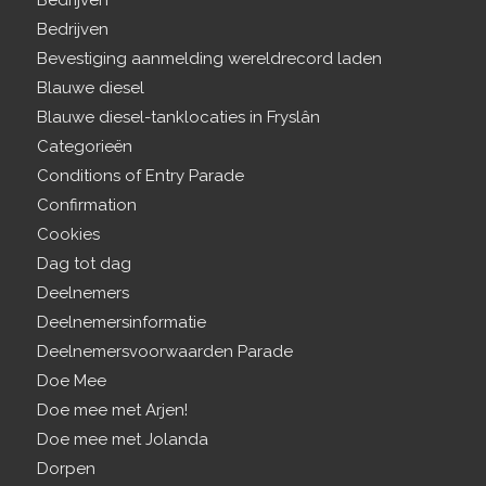
Bedrijven
Bedrijven
Bevestiging aanmelding wereldrecord laden
Blauwe diesel
Blauwe diesel-tanklocaties in Fryslân
Categorieën
Conditions of Entry Parade
Confirmation
Cookies
Dag tot dag
Deelnemers
Deelnemersinformatie
Deelnemersvoorwaarden Parade
Doe Mee
Doe mee met Arjen!
Doe mee met Jolanda
Dorpen