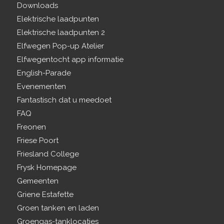
Downloads
Elektrische laadpunten
Elektrische laadpunten 2
Elfwegen Pop-up Atelier
Elfwegentocht app informatie
English-Parade
Evenementen
Fantastisch dat u meedoet
FAQ
Freonen
Friese Poort
Friesland College
Frysk Homepage
Gemeenten
Griene Estafette
Groen tanken en laden
Groengas-tanklocaties