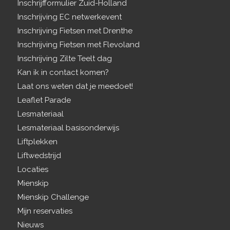
Inschrijfformulier Zuid-Holland
Inschrijving EC netwerkevent
Inschrijving Fietsen met Drenthe
Inschrijving Fietsen met Flevoland
Inschrijving Zilte Teelt dag
Kan ik in contact komen?
Laat ons weten dat je meedoet!
Leaflet Parade
Lesmateriaal
Lesmateriaal basisonderwijs
Liftplekken
Liftwedstrijd
Locaties
Mienskip
Mienskip Challenge
Mijn reservaties
Nieuws