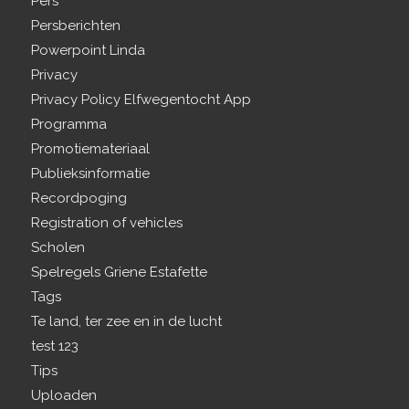
Pers
Persberichten
Powerpoint Linda
Privacy
Privacy Policy Elfwegentocht App
Programma
Promotiemateriaal
Publieksinformatie
Recordpoging
Registration of vehicles
Scholen
Spelregels Griene Estafette
Tags
Te land, ter zee en in de lucht
test 123
Tips
Uploaden