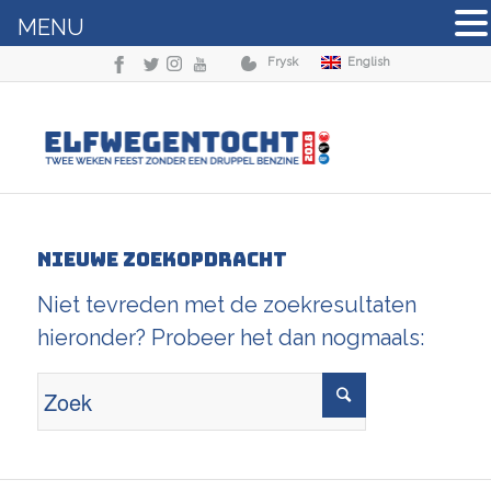
MENU
Frysk
English
Nieuwe zoekopdracht
Niet tevreden met de zoekresultaten
hieronder? Probeer het dan nogmaals: