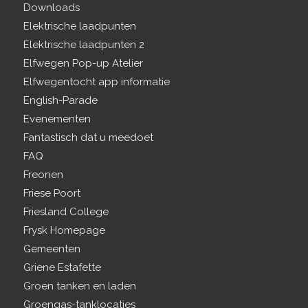
Downloads
Elektrische laadpunten
Elektrische laadpunten 2
Elfwegen Pop-up Atelier
Elfwegentocht app informatie
English-Parade
Evenementen
Fantastisch dat u meedoet
FAQ
Freonen
Friese Poort
Friesland College
Frysk Homepage
Gemeenten
Griene Estafette
Groen tanken en laden
Groengas-tanklocaties