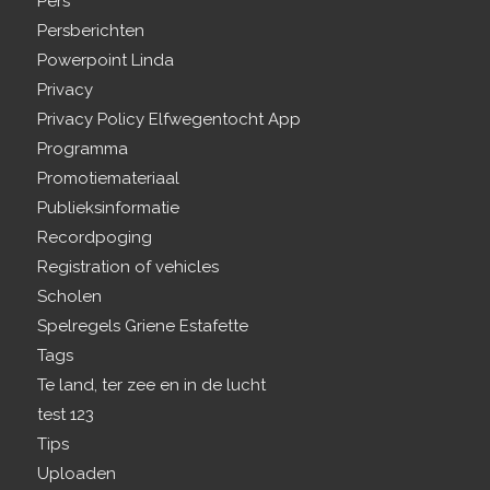
Pers
Persberichten
Powerpoint Linda
Privacy
Privacy Policy Elfwegentocht App
Programma
Promotiemateriaal
Publieksinformatie
Recordpoging
Registration of vehicles
Scholen
Spelregels Griene Estafette
Tags
Te land, ter zee en in de lucht
test 123
Tips
Uploaden