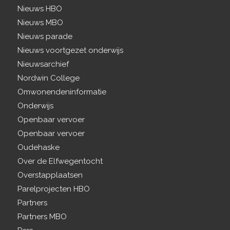
Nieuws HBO
Nieuws MBO
Nieuws parade
Nieuws voortgezet onderwijs
Nieuwsarchief
Nordwin College
Omwonendeninformatie
Onderwijs
Openbaar vervoer
Openbaar vervoer
Oudehaske
Over de Elfwegentocht
Overstapplaatsen
Parelprojecten HBO
Partners
Partners MBO