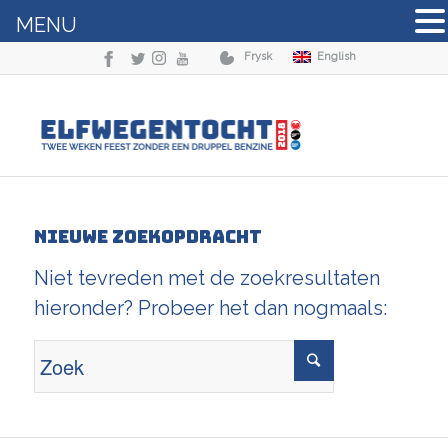
MENU
Frysk
English
Nieuwe zoekopdracht
Niet tevreden met de zoekresultaten
hieronder? Probeer het dan nogmaals: