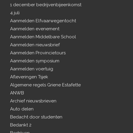
1 december bedrijvenbijeenkomst
4 juli
Aanmelden Elfvaarwegentocht
Aanmelden evenement
Aanmelden Middelbare School
Aanmelden nieuwsbrief
Aanmelden Provincietours
Aanmelden symposium
Aanmelden voertuig
Afleveringen Tsjek
Algemene regels Griene Estafette
ANWB
Archief nieuwsbrieven
Auto delen
Bedacht door studenten
Bedankt 2