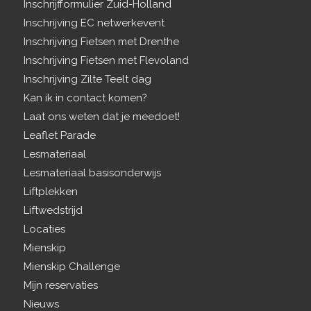
Inschrijfformulier Zuid-Holland
Inschrijving EC netwerkevent
Inschrijving Fietsen met Drenthe
Inschrijving Fietsen met Flevoland
Inschrijving Zilte Teelt dag
Kan ik in contact komen?
Laat ons weten dat je meedoet!
Leaflet Parade
Lesmateriaal
Lesmateriaal basisonderwijs
Liftplekken
Liftwedstrijd
Locaties
Mienskip
Mienskip Challenge
Mijn reservaties
Nieuws