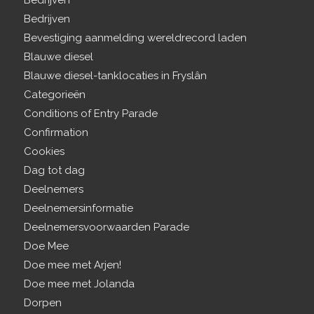
Bedrijven
Bedrijven
Bevestiging aanmelding wereldrecord laden
Blauwe diesel
Blauwe diesel-tanklocaties in Fryslân
Categorieën
Conditions of Entry Parade
Confirmation
Cookies
Dag tot dag
Deelnemers
Deelnemersinformatie
Deelnemersvoorwaarden Parade
Doe Mee
Doe mee met Arjen!
Doe mee met Jolanda
Dorpen