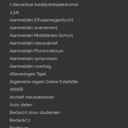
1 december bedrijvenbijeenkomst
4 juli
Aanmelden Elfvaarwegentocht
Aanmelden evenement
Aanmelden Middelbare School
Aanmelden nieuwsbrief
Aanmelden Provincietours
Aanmelden symposium
Aanmelden voertuig
Afleveringen Tsjek
Algemene regels Griene Estafette
ANWB
Archief nieuwsbrieven
Auto delen
Bedacht door studenten
Bedankt 2