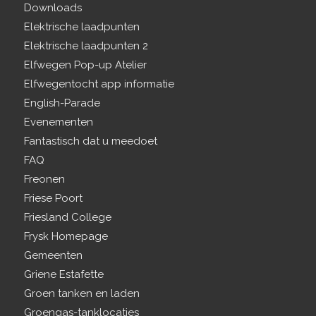
Downloads
Elektrische laadpunten
Elektrische laadpunten 2
Elfwegen Pop-up Atelier
Elfwegentocht app informatie
English-Parade
Evenementen
Fantastisch dat u meedoet
FAQ
Freonen
Friese Poort
Friesland College
Frysk Homepage
Gemeenten
Griene Estafette
Groen tanken en laden
Groengas-tanklocaties