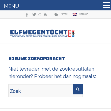
MENU
Frysk
English
Nieuwe zoekopdracht
Niet tevreden met de zoekresultaten
hieronder? Probeer het dan nogmaals: