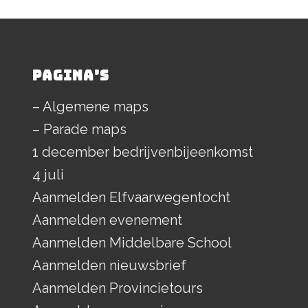
PAGINA’S
– Algemene maps
– Parade maps
1 december bedrijvenbijeenkomst
4 juli
Aanmelden Elfvaarwegentocht
Aanmelden evenement
Aanmelden Middelbare School
Aanmelden nieuwsbrief
Aanmelden Provincietours