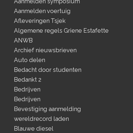
Aanmelden symposium
Aanmelden voertuig
Afleveringen Tsjek
Algemene regels Griene Estafette
ANWB
Archief nieuwsbrieven
Auto delen
Bedacht door studenten
Bedankt 2
Bedrijven
Bedrijven
Bevestiging aanmelding
wereldrecord laden
Blauwe diesel