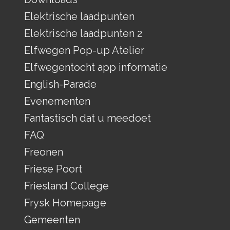
Elektrische laadpunten
Elektrische laadpunten 2
Elfwegen Pop-up Atelier
Elfwegentocht app informatie
English-Parade
Evenementen
Fantastisch dat u meedoet
FAQ
Freonen
Friese Poort
Friesland College
Frysk Homepage
Gemeenten