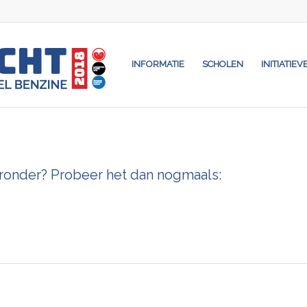
INFORMATIE
SCHOLEN
INITIATIEV
eronder? Probeer het dan nogmaals: