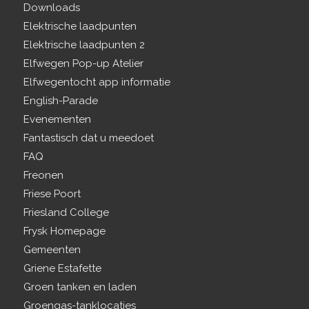
Downloads
Elektrische laadpunten
Elektrische laadpunten 2
Elfwegen Pop-up Atelier
Elfwegentocht app informatie
English-Parade
Evenementen
Fantastisch dat u meedoet
FAQ
Freonen
Friese Poort
Friesland College
Frysk Homepage
Gemeenten
Griene Estafette
Groen tanken en laden
Groengas-tanklocaties