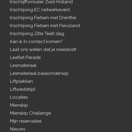
Inschrijfformulier Zuid-Holland
Inschrijving EC netwerkevent
Inschrijving Fietsen met Drenthe
Inschrijving Fietsen met Flevoland
Inschrijving Zilte Teelt dag
Kan ik in contact komen?
Laat ons weten dat je meedoet!
Leaflet Parade
Lesmateriaal
Lesmateriaal basisonderwijs
Liftplekken
Liftwedstrijd
Locaties
Mienskip
Mienskip Challenge
Mijn reservaties
Nieuws