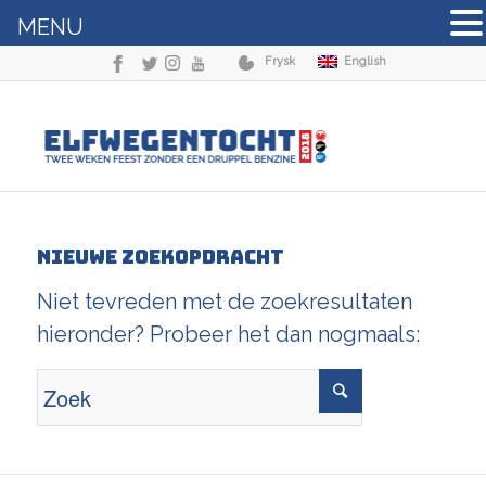
MENU
Frysk
English
Nieuwe zoekopdracht
Niet tevreden met de zoekresultaten
hieronder? Probeer het dan nogmaals: