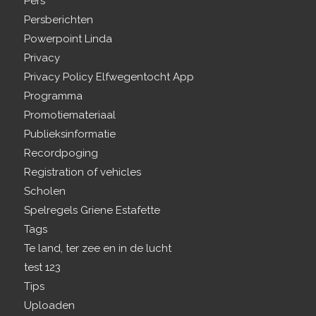
Pers
Persberichten
Powerpoint Linda
Privacy
Privacy Policy Elfwegentocht App
Programma
Promotiemateriaal
Publieksinformatie
Recordpoging
Registration of vehicles
Scholen
Spelregels Griene Estafette
Tags
Te land, ter zee en in de lucht
test 123
Tips
Uploaden