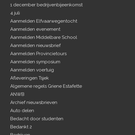
1 december bedrijvenbijeenkomst
4 juli
Aanmelden Elfvaarwegentocht
Aanmelden evenement
Aanmelden Middelbare School
Aanmelden nieuwsbrief
Aanmelden Provincietours
Aanmelden symposium
Aanmelden voertuig
Afleveringen Tsjek
Algemene regels Griene Estafette
ANWB
Archief nieuwsbrieven
Auto delen
Bedacht door studenten
Bedankt 2