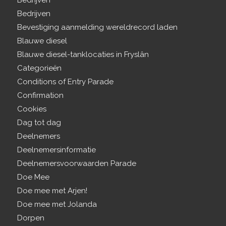
Bedrijven
Bedrijven
Bevestiging aanmelding wereldrecord laden
Blauwe diesel
Blauwe diesel-tanklocaties in Fryslân
Categorieën
Conditions of Entry Parade
Confirmation
Cookies
Dag tot dag
Deelnemers
Deelnemersinformatie
Deelnemersvoorwaarden Parade
Doe Mee
Doe mee met Arjen!
Doe mee met Jolanda
Dorpen