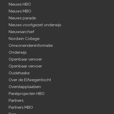
Nieuws HBO
Nieuws MBO
Nieuws parade
Nieuws voortgezet onderwijs
Nieuwsarchief
Nordwin College
Omwonendeninformatie
Onderwijs
Openbaar vervoer
Openbaar vervoer
Oudehaske
Over de Elfwegentocht
Overstapplaatsen
Parelprojecten HBO
Partners
Partners MBO