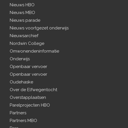
Nieuws HBO
Nieuws MBO
Nieuws parade
Nieuws voortgezet onderwijs
Nieuwsarchief
Nordwin College
Omwonendeninformatie
Onderwijs
Openbaar vervoer
Openbaar vervoer
Oudehaske
Over de Elfwegentocht
Overstapplaatsen
Parelprojecten HBO
Partners
Partners MBO