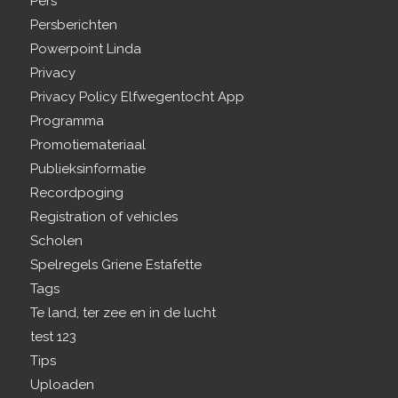
Pers
Persberichten
Powerpoint Linda
Privacy
Privacy Policy Elfwegentocht App
Programma
Promotiemateriaal
Publieksinformatie
Recordpoging
Registration of vehicles
Scholen
Spelregels Griene Estafette
Tags
Te land, ter zee en in de lucht
test 123
Tips
Uploaden