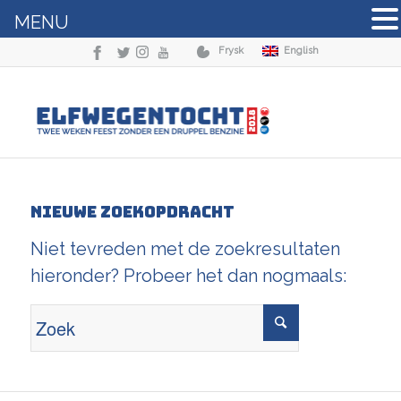
MENU
Frysk
English
Nieuwe zoekopdracht
Niet tevreden met de zoekresultaten
hieronder? Probeer het dan nogmaals: