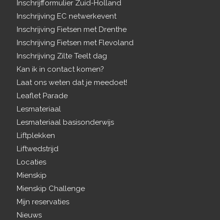
Inschrijfformulier Zuid-Holland
Inschrijving EC netwerkevent
Inschrijving Fietsen met Drenthe
Inschrijving Fietsen met Flevoland
Inschrijving Zilte Teelt dag
Kan ik in contact komen?
Laat ons weten dat je meedoet!
Leaflet Parade
Lesmateriaal
Lesmateriaal basisonderwijs
Liftplekken
Liftwedstrijd
Locaties
Mienskip
Mienskip Challenge
Mijn reservaties
Nieuws