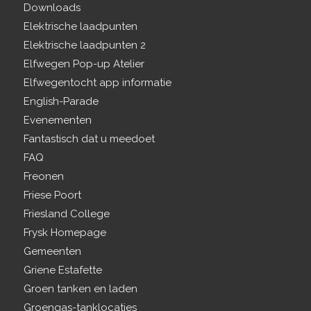
Downloads
Elektrische laadpunten
Elektrische laadpunten 2
Elfwegen Pop-up Atelier
Elfwegentocht app informatie
English-Parade
Evenementen
Fantastisch dat u meedoet
FAQ
Freonen
Friese Poort
Friesland College
Frysk Homepage
Gemeenten
Griene Estafette
Groen tanken en laden
Groengas-tanklocaties