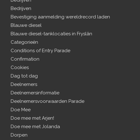
Bedrijven
Bedrijven
Bevestiging aanmelding wereldrecord laden
Blauwe diesel
Blauwe diesel-tanklocaties in Fryslân
Categorieën
Conditions of Entry Parade
Confirmation
Cookies
Dag tot dag
Deelnemers
Deelnemersinformatie
Deelnemersvoorwaarden Parade
Doe Mee
Doe mee met Arjen!
Doe mee met Jolanda
Dorpen