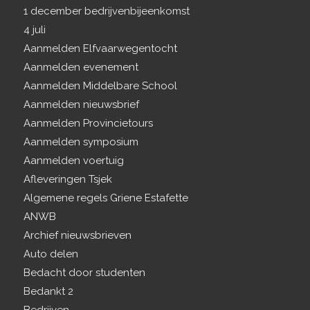
1 december bedrijvenbijeenkomst
4 juli
Aanmelden Elfvaarwegentocht
Aanmelden evenement
Aanmelden Middelbare School
Aanmelden nieuwsbrief
Aanmelden Provincietours
Aanmelden symposium
Aanmelden voertuig
Afleveringen Tsjek
Algemene regels Griene Estafette
ANWB
Archief nieuwsbrieven
Auto delen
Bedacht door studenten
Bedankt 2