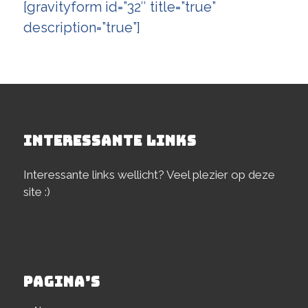
[gravityform id=”32″ title=”true”
description=”true”]
INTERESSANTE LINKS
Interessante links wellicht? Veel plezier op deze
site :)
PAGINA’S