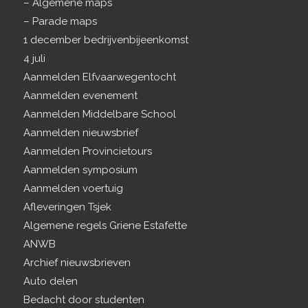
– Algemene maps
– Parade maps
1 december bedrijvenbijeenkomst
4 juli
Aanmelden Elfvaarwegentocht
Aanmelden evenement
Aanmelden Middelbare School
Aanmelden nieuwsbrief
Aanmelden Provincietours
Aanmelden symposium
Aanmelden voertuig
Afleveringen Tsjek
Algemene regels Griene Estafette
ANWB
Archief nieuwsbrieven
Auto delen
Bedacht door studenten