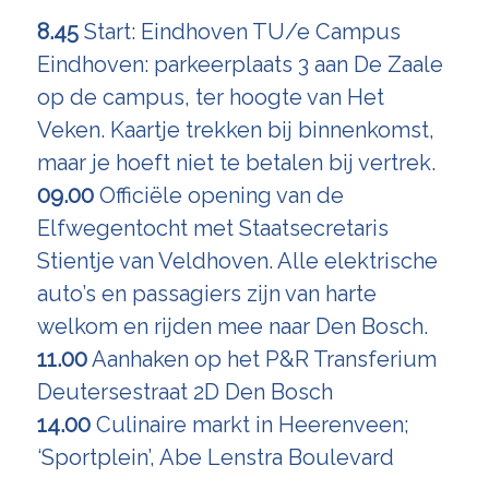
8.45
Start: Eindhoven TU/e Campus
Eindhoven: parkeerplaats 3 aan De Zaale
op de campus, ter hoogte van Het
Veken. Kaartje trekken bij binnenkomst,
maar je hoeft niet te betalen bij vertrek.
09.00
Officiële opening van de
Elfwegentocht met Staatsecretaris
Stientje van Veldhoven. Alle elektrische
auto’s en passagiers zijn van harte
welkom en rijden mee naar Den Bosch.
11.00
Aanhaken op het P&R Transferium
Deutersestraat 2D Den Bosch
14.00
Culinaire markt in Heerenveen;
‘Sportplein’, Abe Lenstra Boulevard