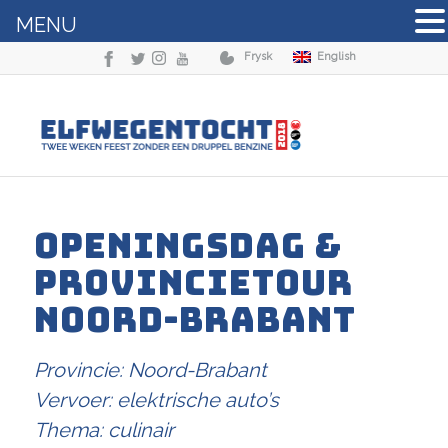
MENU
Frysk
English
OPENINGSDAG &
PROVINCIETOUR
NOORD-BRABANT
Provincie: Noord-Brabant
Vervoer: elektrische auto’s
Thema: culinair