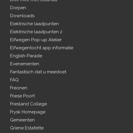
Dorpen
Downloads
Elektrische laadpunten
Elektrische laadpunten 2
Elfwegen Pop-up Atelier
Elfwegentocht app informatie
English-Parade
Evenementen
Fantastisch dat u meedoet
FAQ
Freonen
Friese Poort
Friesland College
Frysk Homepage
Gemeenten
Griene Estafette