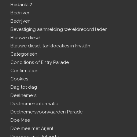
Bedankt 2
Bedrijven
Bedrijven
Bevestiging aanmelding wereldrecord laden
Blauwe diesel
Blauwe diesel-tanklocaties in Fryslân
Categorieën
Conditions of Entry Parade
Confirmation
Cookies
Dag tot dag
Deelnemers
Deelnemersinformatie
Deelnemersvoorwaarden Parade
Doe Mee
Doe mee met Arjen!
Doe mee met Jolanda