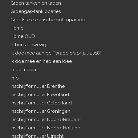
Groen tanken en laden
Groengas-tanklocaties
Grootste elektrische botenparade
Home
Home OUD
Ik ben aanwezig
Ik doe mee aan de Parade op 14 juli 2018!
Ik doe mee en heb een idee
In de media
Info
Inschrijfformulier Drenthe
Inschrijfformulier Flevoland
Inschrijfformulier Gelderland
Inschrijfformulier Groningen
Inschrijfformulier Noord-Brabant
Inschrijfformulier Noord-Holland
Inschrijfformulier Utrecht