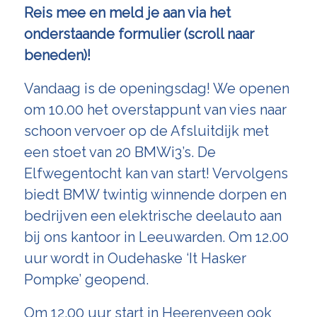
Reis mee en meld je aan via het
onderstaande formulier (scroll naar
beneden)!
Vandaag is de openingsdag! We openen
om 10.00 het overstappunt van vies naar
schoon vervoer op de Afsluitdijk met
een stoet van 20 BMWi3’s. De
Elfwegentocht kan van start! Vervolgens
biedt BMW twintig winnende dorpen en
bedrijven een elektrische deelauto aan
bij ons kantoor in Leeuwarden. Om 12.00
uur wordt in Oudehaske ‘It Hasker
Pompke’ geopend.
Om 12.00 uur start in Heerenveen ook