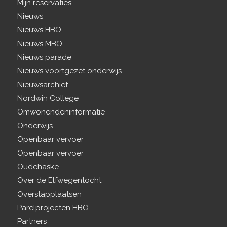
Mijn reservaties
Nieuws
Nieuws HBO
Nieuws MBO
Nieuws parade
Nieuws voortgezet onderwijs
Nieuwsarchief
Nordwin College
Omwonendeninformatie
Onderwijs
Openbaar vervoer
Openbaar vervoer
Oudehaske
Over de Elfwegentocht
Overstapplaatsen
Parelprojecten HBO
Partners