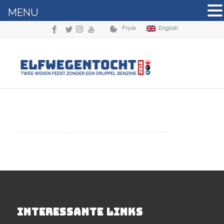
MENU
Frysk
English
INTERESSANTE LINKS