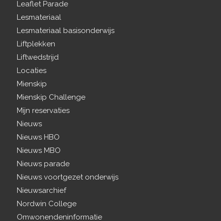
Leaflet Parade
Lesmateriaal
Lesmateriaal basisonderwijs
Liftplekken
Liftwedstrijd
Locaties
Mienskip
Mienskip Challenge
Mijn reservaties
Nieuws
Nieuws HBO
Nieuws MBO
Nieuws parade
Nieuws voortgezet onderwijs
Nieuwsarchief
Nordwin College
Omwonendeninformatie