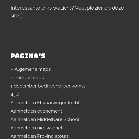
Interessante links wellicht? Veel plezier op deze
site :)
PAGINA’S
– Algemene maps
– Parade maps
1 december bedrijvenbijeenkomst
4 juli
Aanmelden Elfvaarwegentocht
Aanmelden evenement
Aanmelden Middelbare School
Aanmelden nieuwsbrief
Aanmelden Provincietours