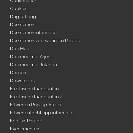
Confirmation
Cookies
Dag tot dag
Deelnemers
Deelnemersinformatie
Deelnemersvoorwaarden Parade
Doe Mee
Doe mee met Arjen!
Doe mee met Jolanda
Dorpen
Downloads
Elektrische laadpunten
Elektrische laadpunten 2
Elfwegen Pop-up Atelier
Elfwegentocht app informatie
English-Parade
Evenementen