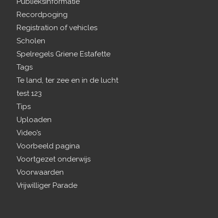
Publieksinformatie
Recordpoging
Registration of vehicles
Scholen
Spelregels Griene Estafette
Tags
Te land, ter zee en in de lucht
test 123
Tips
Uploaden
Video’s
Voorbeeld pagina
Voortgezet onderwijs
Voorwaarden
Vrijwilliger Parade