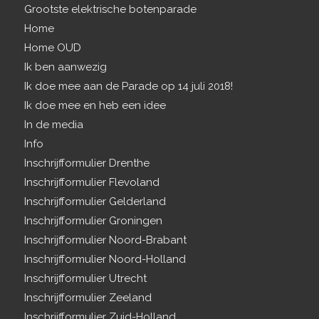
Grootste elektrische botenparade
Home
Home OUD
Ik ben aanwezig
Ik doe mee aan de Parade op 14 juli 2018!
Ik doe mee en heb een idee
In de media
Info
Inschrijfformulier Drenthe
Inschrijfformulier Flevoland
Inschrijfformulier Gelderland
Inschrijfformulier Groningen
Inschrijfformulier Noord-Brabant
Inschrijfformulier Noord-Holland
Inschrijfformulier Utrecht
Inschrijfformulier Zeeland
Inschrijfformulier Zuid-Holland