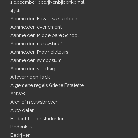
1 december bedrijvenbijeenkomst
4 juli
Aanmelden Elfvaarwegentocht
Aanmelden evenement
Aanmelden Middelbare School
Aanmelden nieuwsbrief
Aanmelden Provincietours
Aanmelden symposium
Aanmelden voertuig
Afleveringen Tsjek
Algemene regels Griene Estafette
ANWB
Archief nieuwsbrieven
Auto delen
Bedacht door studenten
Bedankt 2
Bedrijven