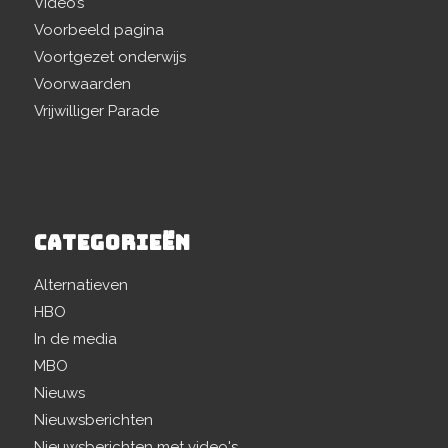
Video’s
Voorbeeld pagina
Voortgezet onderwijs
Voorwaarden
Vrijwilliger Parade
CATEGORIEËN
Alternatieven
HBO
In de media
MBO
Nieuws
Nieuwsberichten
Nieuwsberichten met video's