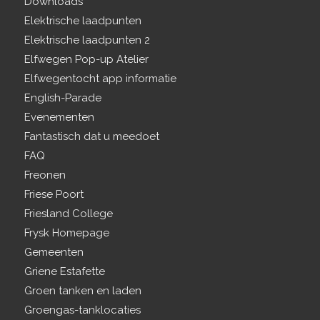
Downloads
Elektrische laadpunten
Elektrische laadpunten 2
Elfwegen Pop-up Atelier
Elfwegentocht app informatie
English-Parade
Evenementen
Fantastisch dat u meedoet
FAQ
Freonen
Friese Poort
Friesland College
Frysk Homepage
Gemeenten
Griene Estafette
Groen tanken en laden
Groengas-tanklocaties