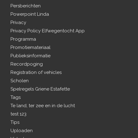
Persberichten
Powerpoint Linda
Privacy
Privacy Policy Elfwegentocht App
Programma
Promotiemateriaal
Publieksinformatie
Recordpoging
Registration of vehicles
Scholen
Spelregels Griene Estafette
Tags
Te land, ter zee en in de lucht
test 123
Tips
Uploaden