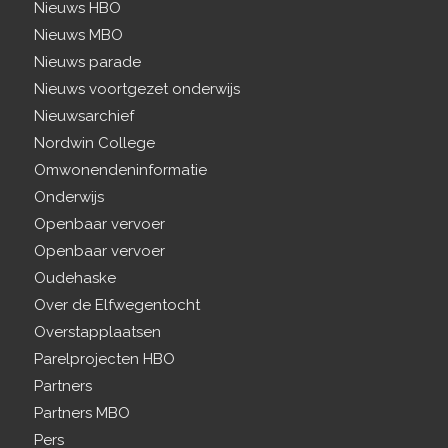
Nieuws HBO
Nieuws MBO
Nieuws parade
Nieuws voortgezet onderwijs
Nieuwsarchief
Nordwin College
Omwonendeninformatie
Onderwijs
Openbaar vervoer
Openbaar vervoer
Oudehaske
Over de Elfwegentocht
Overstapplaatsen
Parelprojecten HBO
Partners
Partners MBO
Pers