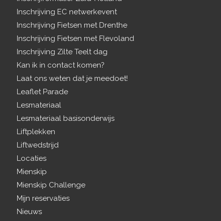
Inschrijving EC netwerkevent
Inschrijving Fietsen met Drenthe
Inschrijving Fietsen met Flevoland
Inschrijving Zilte Teelt dag
Kan ik in contact komen?
Laat ons weten dat je meedoet!
Leaflet Parade
Lesmateriaal
Lesmateriaal basisonderwijs
Liftplekken
Liftwedstrijd
Locaties
Mienskip
Mienskip Challenge
Mijn reservaties
Nieuws