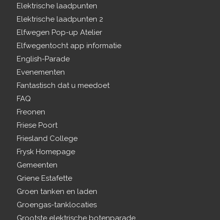
Elektrische laadpunten
Elektrische laadpunten 2
Elfwegen Pop-up Atelier
Elfwegentocht app informatie
English-Parade
Evenementen
Fantastisch dat u meedoet
FAQ
Freonen
Friese Poort
Friesland College
Frysk Homepage
Gemeenten
Griene Estafette
Groen tanken en laden
Groengas-tanklocaties
Grootste elektrische botenparade