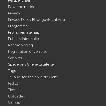
Persberichten
Powerpoint Linda
Privacy
Privacy Policy Elfwegentocht App
Programma
Promotiemateriaal
Publieksinformatie
Recordpoging
Registration of vehicles
Scholen
Spelregels Griene Estafette
Tags
Te land, ter zee en in de lucht
test 123
Tips
Uploaden
Video’s