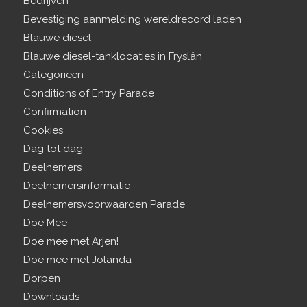
Bedrijven
Bevestiging aanmelding wereldrecord laden
Blauwe diesel
Blauwe diesel-tanklocaties in Fryslân
Categorieën
Conditions of Entry Parade
Confirmation
Cookies
Dag tot dag
Deelnemers
Deelnemersinformatie
Deelnemersvoorwaarden Parade
Doe Mee
Doe mee met Arjen!
Doe mee met Jolanda
Dorpen
Downloads