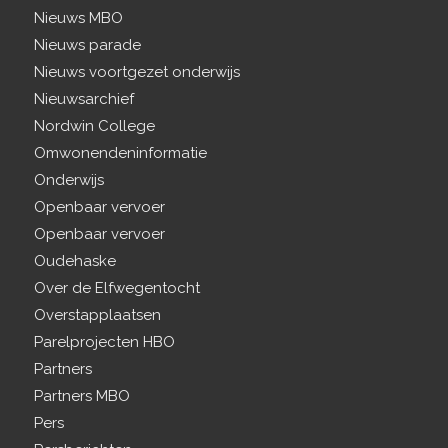
Nieuws MBO
Nieuws parade
Nieuws voortgezet onderwijs
Nieuwsarchief
Nordwin College
Omwonendeninformatie
Onderwijs
Openbaar vervoer
Openbaar vervoer
Oudehaske
Over de Elfwegentocht
Overstapplaatsen
Parelprojecten HBO
Partners
Partners MBO
Pers