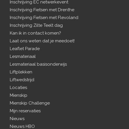
Inschrijving EC netwerkevent
Inschrijving Fietsen met Drenthe
Inschrijving Fietsen met Flevoland
Inschrijving Zilte Teelt dag
Kan ik in contact komen?
Laat ons weten dat je meedoet!
Leaflet Parade
Lesmateriaal
Lesmateriaal basisonderwijs
Liftplekken
Liftwedstrijd
Locaties
Mienskip
Mienskip Challenge
Mijn reservaties
Nieuws
Nieuws HBO